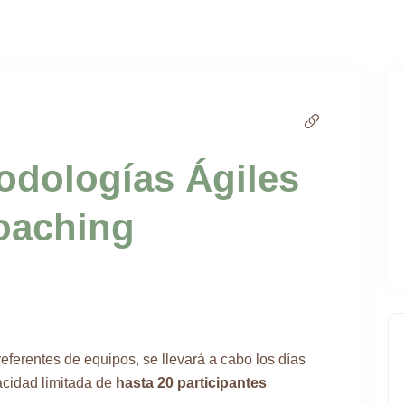
Servicios
Mar
odologías Ágiles
coaching
eferentes de equipos, se llevará a cabo los días
acidad limitada de
hasta 20 participantes