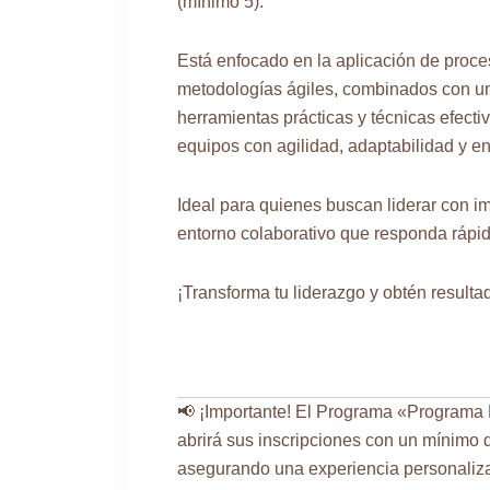
(mínimo 5).
Está enfocado en la aplicación de proc
metodologías ágiles, combinados con un
herramientas prácticas y técnicas efecti
equipos con agilidad, adaptabilidad y en
Ideal para quienes buscan liderar con im
entorno colaborativo que responda rápid
¡Transforma tu liderazgo y obtén resulta
📢 ¡Importante! El Programa «Programa 
abrirá sus inscripciones con un mínimo d
asegurando una experiencia personalizad