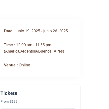
iluz
Reservas
Programas
Contactos
Date :
junio 19, 2025 - junio 26, 2025
Time :
12:00 am - 11:55 pm
(America/Argentina/Buenos_Aires)
Venue :
Online
Tickets
From $175